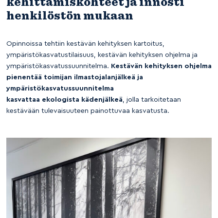
kehittämiskohteet ja innosti
henkilöstön mukaan
Opinnoissa tehtiin kestävän kehityksen kartoitus,
ympäristökasvatustilaisuus, kestävän kehityksen ohjelma ja
ympäristökasvatussuunnitelma.
Kestävän kehityksen ohjelma
pienentää toimijan ilmastojalanjälkeä ja
ympäristökasvatussuunnitelma
kasvattaa ekologista kädenjälkeä
, jolla tarkoitetaan
kestävään tulevaisuuteen painottuvaa kasvatusta.