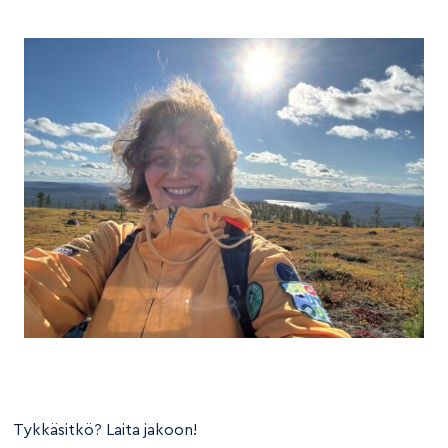
Tykkäsitkö? Laita jakoon!