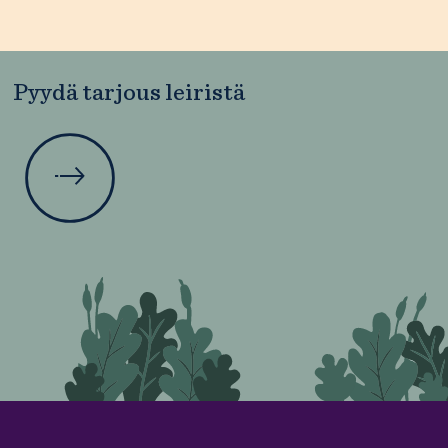
Pyydä tarjous leiristä