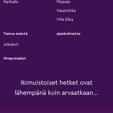
Matkailu
Piispala
Vasatokka
Villa Elba
Tietoa meistä
Ajankohtaista
Julkaisut
Yhteystiedot
Ikimuistoiset hetket ovat
lähempänä kuin arvaatkaan...