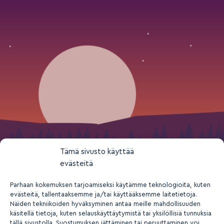
Tämä sivusto käyttää
evästeitä
Parhaan kokemuksen tarjoamiseksi käytämme teknologioita, kuten
evästeitä, tallentaaksemme ja/tai käyttääksemme laitetietoja.
Näiden tekniikoiden hyväksyminen antaa meille mahdollisuuden
käsitellä tietoja, kuten selauskäyttäytymistä tai yksilöllisiä tunnuksia
tällä sivustolla. Suostumuksen jättäminen tai peruuttaminen voi