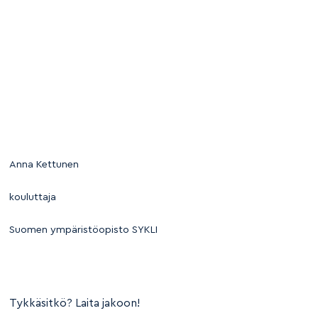
Anna Kettunen
kouluttaja
Suomen ympäristöopisto SYKLI
Tykkäsitkö? Laita jakoon!