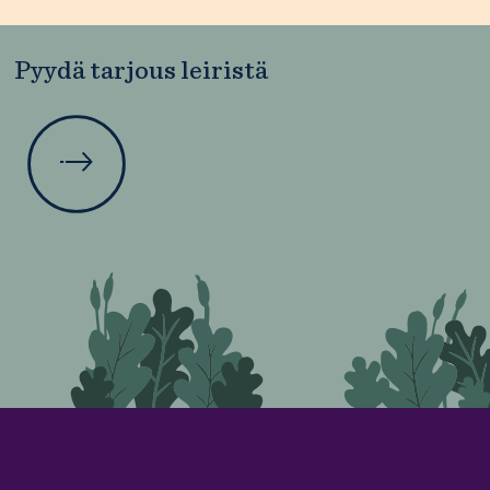
Pyydä tarjous leiristä