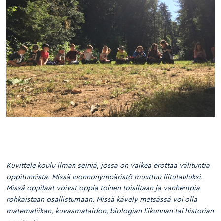
Kuvittele koulu ilman seiniä, jossa on vaikea erottaa välituntia
oppitunnista. Missä luonnonympäristö muuttuu liitutauluksi.
Missä oppilaat voivat oppia toinen toisiltaan ja vanhempia
rohkaistaan osallistumaan. Missä kävely metsässä voi olla
matematiikan, kuvaamataidon, biologian liikunnan tai historian