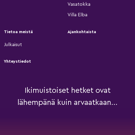
Vasatokka
Villa Elba
Tietoa meistä
Ajankohtaista
Julkaisut
Yhteystiedot
Ikimuistoiset hetket ovat
lähempänä kuin arvaatkaan...