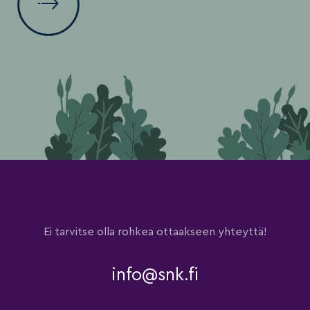
Ei tarvitse olla rohkea ottaakseen yhteyttä!
info@snk.fi