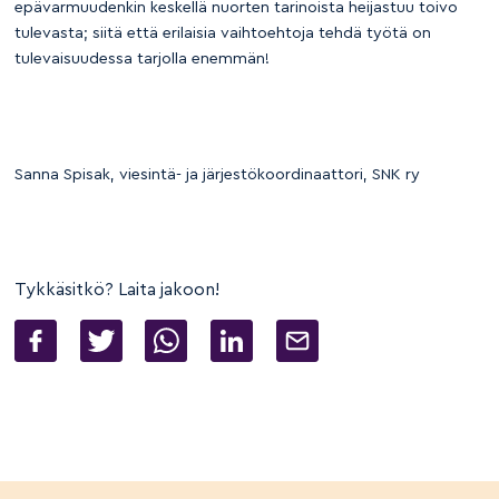
epävarmuudenkin keskellä nuorten tarinoista heijastuu toivo
tulevasta; siitä että erilaisia vaihtoehtoja tehdä työtä on
tulevaisuudessa tarjolla enemmän!
Sanna Spisak, viesintä- ja järjestökoordinaattori, SNK ry
Tykkäsitkö? Laita jakoon!