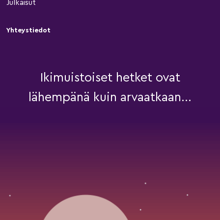
Julkaisut
Yhteystiedot
Ikimuistoiset hetket ovat
lähempänä kuin arvaatkaan...