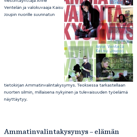
viestintäyrittäjä Anne
Ventelän ja valokuvaaja Kaisu
Joupin nuorille suunnatun
tietokirjan Ammatinvalintakysymys. Teoksessa tarkastellaan
nuorten silmin, millaisena nykyinen ja tulevaisuuden työelämä
näyttäytyy.
Ammatinvalintakysymys – elämän