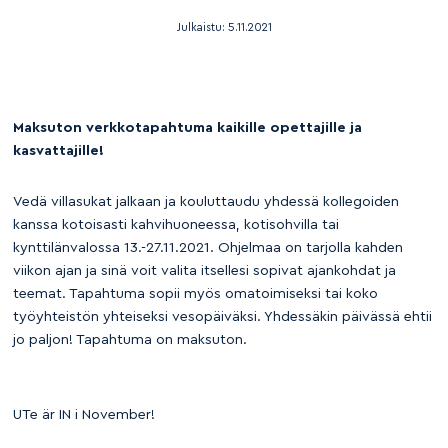
Julkaistu:
5.11.2021
Maksuton verkkotapahtuma kaikille opettajille ja
kasvattajille!
Vedä villasukat jalkaan ja kouluttaudu yhdessä kollegoiden
kanssa kotoisasti kahvihuoneessa, kotisohvilla tai
kynttilänvalossa 13.-27.11.2021. Ohjelmaa on tarjolla kahden
viikon ajan ja sinä voit valita itsellesi sopivat ajankohdat ja
teemat. Tapahtuma sopii myös omatoimiseksi tai koko
työyhteistön yhteiseksi vesopäiväksi. Yhdessäkin päivässä ehtii
jo paljon! Tapahtuma on maksuton.
UTe är IN i November!