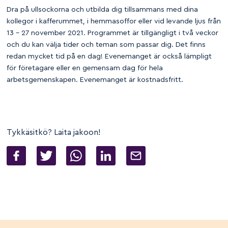
Dra på ullsockorna och utbilda dig tillsammans med dina
kollegor i kafferummet, i hemmasoffor eller vid levande ljus från
13 – 27 november 2021. Programmet är tillgängligt i två veckor
och du kan välja tider och teman som passar dig. Det finns
redan mycket tid på en dag! Evenemanget är också lämpligt
för företagare eller en gemensam dag för hela
arbetsgemenskapen. Evenemanget är kostnadsfritt.
Tykkäsitkö? Laita jakoon!