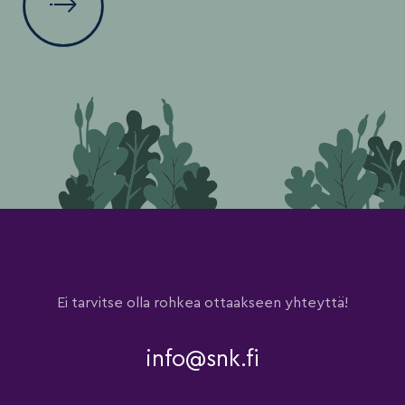
Ei tarvitse olla rohkea ottaakseen yhteyttä!
info@snk.fi