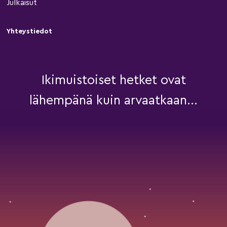
Julkaisut
Yhteystiedot
Ikimuistoiset hetket ovat
lähempänä kuin arvaatkaan...