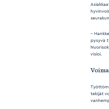
Asiakkaa
hyvinvoin
seurakun
– Hankke
pysyvä t
Nuorisok
visioi.
Voima
Työttömy
tekijät 
vanhempi