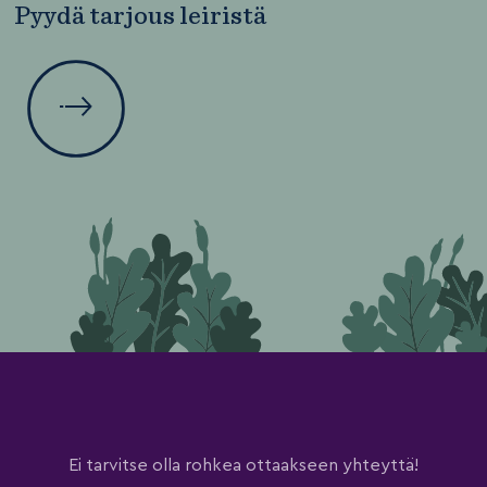
Pyydä tarjous leiristä
Ei tarvitse olla rohkea ottaakseen yhteyttä!