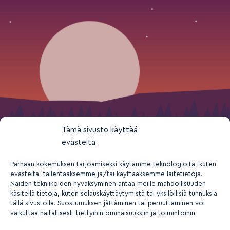
Tämä sivusto käyttää
evästeitä
Parhaan kokemuksen tarjoamiseksi käytämme teknologioita, kuten
evästeitä, tallentaaksemme ja/tai käyttääksemme laitetietoja.
Näiden tekniikoiden hyväksyminen antaa meille mahdollisuuden
käsitellä tietoja, kuten selauskäyttäytymistä tai yksilöllisiä tunnuksia
tällä sivustolla. Suostumuksen jättäminen tai peruuttaminen voi
vaikuttaa haitallisesti tiettyihin ominaisuuksiin ja toimintoihin.