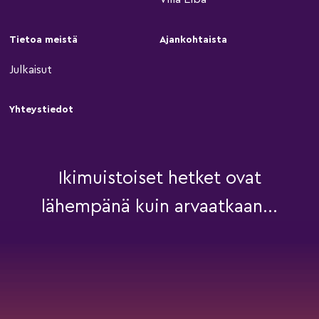
Tietoa meistä
Ajankohtaista
Julkaisut
Yhteystiedot
Ikimuistoiset hetket ovat
lähempänä kuin arvaatkaan...