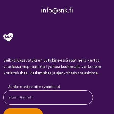
info@snk.fi
Seikkailukasvatuksen uutiskirjeessä saat neljä kertaa
vuodessa inspiraatiota työhösi kuulemalla verkoston
koulutuksista, kuulumisista ja ajankohtaisista asioista.
Sähköpostiosoite (vaadittu)