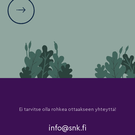
Ei tarvitse olla rohkea ottaakseen yhteyttä!
info@snk.fi