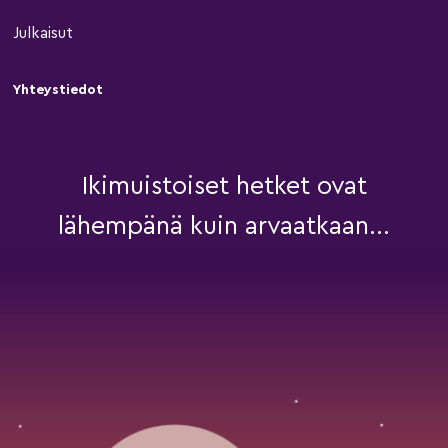
Julkaisut
Yhteystiedot
Ikimuistoiset hetket ovat
lähempänä kuin arvaatkaan...