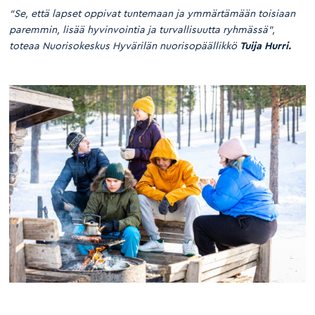
“Se, että lapset oppivat tuntemaan ja ymmärtämään toisiaan
paremmin, lisää hyvinvointia ja turvallisuutta ryhmässä”,
toteaa Nuorisokeskus Hyvärilän nuorisopäällikkö
Tuija Hurri.