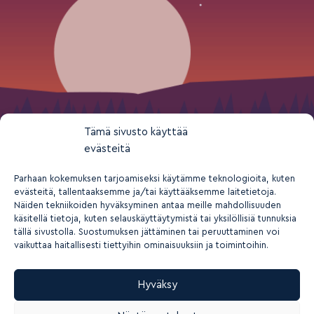
Tämä sivusto käyttää
evästeitä
Parhaan kokemuksen tarjoamiseksi käytämme teknologioita, kuten
evästeitä, tallentaaksemme ja/tai käyttääksemme laitetietoja.
Näiden tekniikoiden hyväksyminen antaa meille mahdollisuuden
käsitellä tietoja, kuten selauskäyttäytymistä tai yksilöllisiä tunnuksia
tällä sivustolla. Suostumuksen jättäminen tai peruuttaminen voi
vaikuttaa haitallisesti tiettyihin ominaisuuksiin ja toimintoihin.
Hyväksy
2026 © Suomen nuorisokeskusyhdistys ry