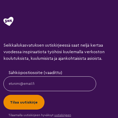
Seikkailukasvatuksen uutiskirjeessä saat neljä kertaa
vuodessa inspiraatiota työhösi kuulemalla verkoston
koulutuksista, kuulumisista ja ajankohtaisista asioista.
Sähköpostiosoite (vaadittu)
Tilaamalla uutiskirjeen hyväksyt
uutiskirjeen