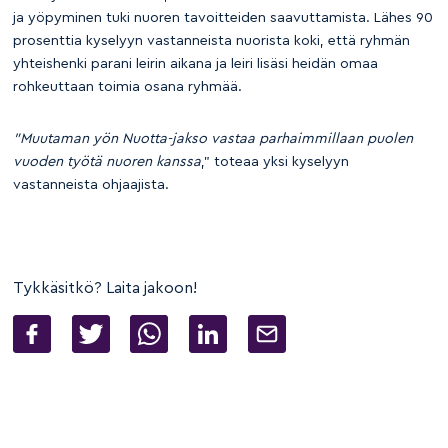
ja yöpyminen tuki nuoren tavoitteiden saavuttamista. Lähes 90
prosenttia kyselyyn vastanneista nuorista koki, että ryhmän
yhteishenki parani leirin aikana ja leiri lisäsi heidän omaa
rohkeuttaan toimia osana ryhmää.
”Muutaman yön Nuotta-jakso vastaa parhaimmillaan puolen
vuoden työtä nuoren kanssa
,” toteaa yksi kyselyyn
vastanneista ohjaajista.
Tykkäsitkö? Laita jakoon!