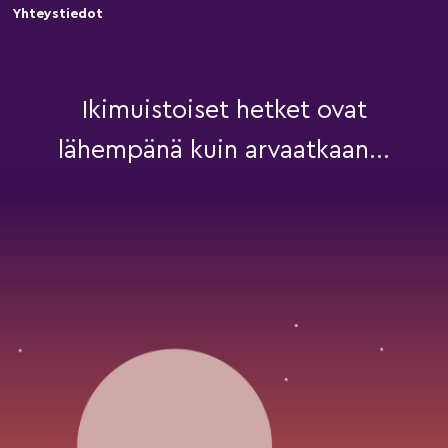
Yhteystiedot
Ikimuistoiset hetket ovat
lähempänä kuin arvaatkaan...