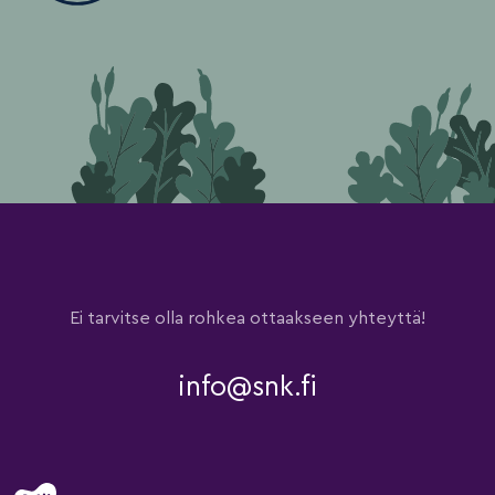
Ei tarvitse olla rohkea ottaakseen yhteyttä!
info@snk.fi