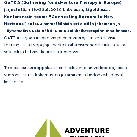
GATE 4 (Gathering for Adventure Therapy in Europe)
järjestetään 19.-22.6.2024 Latviassa, Siguldassa.
Konferenssin teema ”Connecting Borders to New
Horizons” kutsuu ammattilaisia eri aloilta jakamaan ja
löytämään uusia näkökulmia seikkailuterapian maailmassa.
GATE 4 tarjoaa inspiroivia puheenvuoroja, interaktiivisia
toiminnallisia työpajoja, verkostoitumismahdollisuuksia sekä
seikkailuja Latvian kauniissa luonnossa.
Tule osaksi eurooppalaista seikkailuterapian verkostoa, jossa
vuorovaikutus, kokemusten jakaminen ja tiedonvaihto ovat
keskiössä.