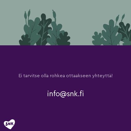
Ei tarvitse olla rohkea ottaakseen yhteyttä!
info@snk.fi