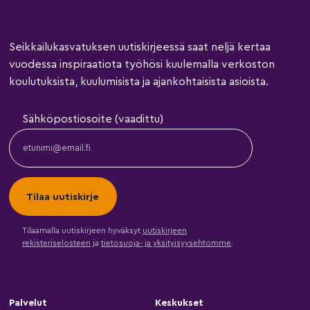
Seikkailukasvatuksen uutiskirjeessä saat neljä kertaa
vuodessa inspiraatiota työhösi kuulemalla verkoston
koulutuksista, kuulumisista ja ajankohtaisista asioista.
Sähköpostiosoite (vaadittu)
Tilaamalla uutiskirjeen hyväksyt
uutiskirjeen
rekisteriselosteen
ja
tietosuoja- ja yksityisyysehtomme
.
Palvelut
Keskukset