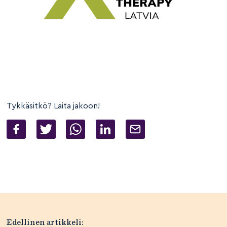
Tykkäsitkö? Laita jakoon!
Artikkelien
Edellinen artikkeli: