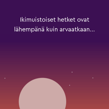
Ikimuistoiset hetket ovat
lähempänä kuin arvaatkaan...