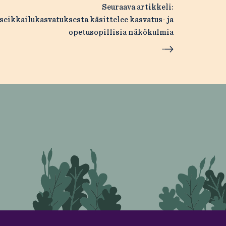
Seuraava artikkeli:
 seikkailukasvatuksesta käsittelee kasvatus- ja
opetusopillisia näkökulmia