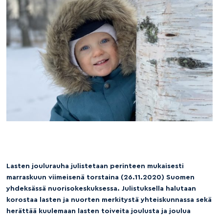
Lasten joulurauha julistetaan perinteen mukaisesti
marraskuun viimeisenä torstaina (26.11.2020) Suomen
yhdeksässä nuorisokeskuksessa. Julistuksella halutaan
korostaa lasten ja nuorten merkitystä yhteiskunnassa sekä
herättää kuulemaan lasten toiveita joulusta ja joulua