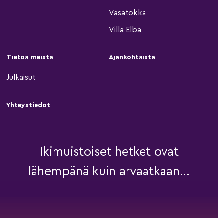
Vasatokka
Villa Elba
Tietoa meistä
Ajankohtaista
Julkaisut
Yhteystiedot
Ikimuistoiset hetket ovat
lähempänä kuin arvaatkaan...