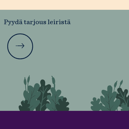
Pyydä tarjous leiristä