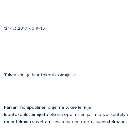
ti 14.3.2017 klo 9–15
Tukea leiri- ja luontokoulutoimijoille
Päivän monipuolinen ohjelma tukee leiri- ja
luontokoulutoimijoita ulkona oppimisen ja ilmiötyöskentelyn
menetelmien soveltamisessa uuteen opetussuunnitelmaan.