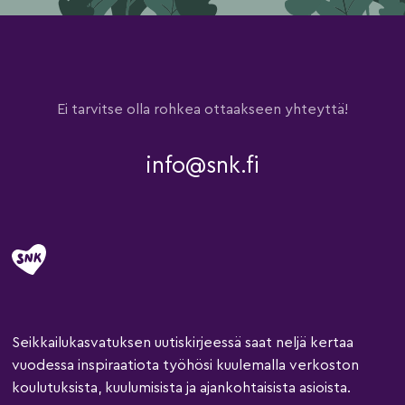
Ei tarvitse olla rohkea ottaakseen yhteyttä!
info@snk.fi
Seikkailukasvatuksen uutiskirjeessä saat neljä kertaa
vuodessa inspiraatiota työhösi kuulemalla verkoston
koulutuksista, kuulumisista ja ajankohtaisista asioista.