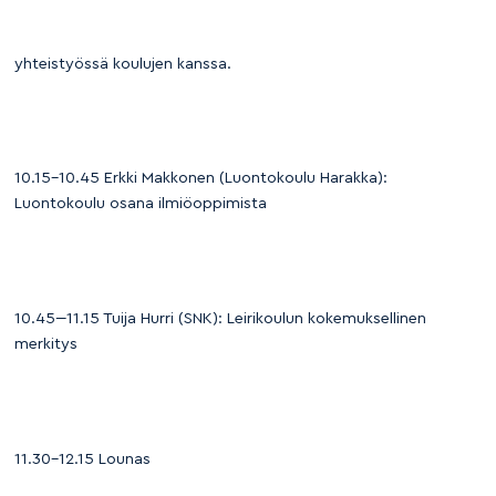
yhteistyössä koulujen kanssa.
10.15–10.45 Erkki Makkonen (Luontokoulu Harakka):
Luontokoulu osana ilmiöoppimista
10.45-–11.15 Tuija Hurri (SNK): Leirikoulun kokemuksellinen
merkitys
11.30–12.15 Lounas