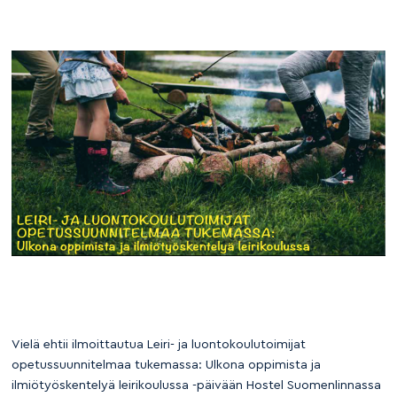
Vielä ehtii ilmoittautua Leiri- ja luontokoulutoimijat
opetussuunnitelmaa tukemassa: Ulkona oppimista ja
ilmiötyöskentelyä leirikoulussa -päivään Hostel Suomenlinnassa