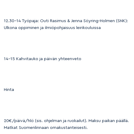
12.30–14 Työpaja: Outi Rasimus & Jenna Söyring-Holmen (SNK):
Ulkona oppiminen ja ilmiöpohjaisuus leirikouluissa
14–15 Kahvitauko ja päivän yhteenveto
Hinta
20€/päivä/hlö (sis. ohjelman ja ruokailut). Maksu paikan päällä.
Matkat Suomenlinnaan omakustanteisesti.