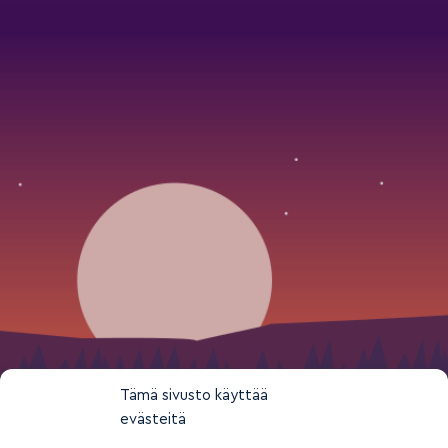
Tämä sivusto käyttää
evästeitä