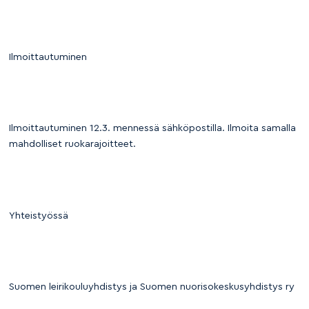
Ilmoittautuminen
Ilmoittautuminen 12.3. mennessä sähköpostilla. Ilmoita samalla
mahdolliset ruokarajoitteet.
Yhteistyössä
Suomen leirikouluyhdistys ja Suomen nuorisokeskusyhdistys ry