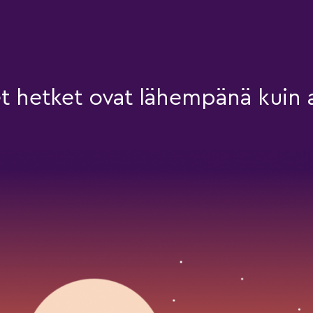
et hetket ovat lähempänä kuin a