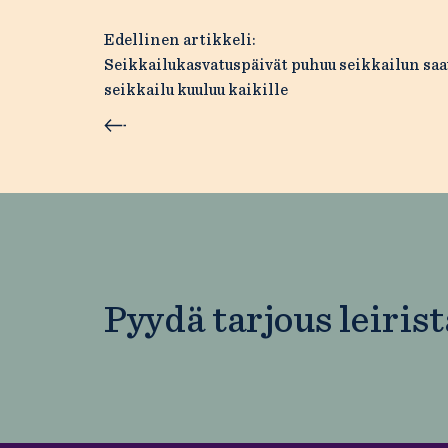
Artikkelien
Edellinen artikkeli:
Seikkailukasvatuspäivät puhuu seikkailun saa
selaus
seikkailu kuuluu kaikille
Pyydä tarjous leirist