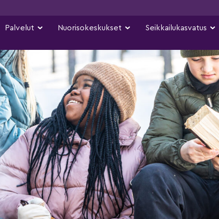
Palvelut
Nuorisokeskukset
Seikkailukasvatus