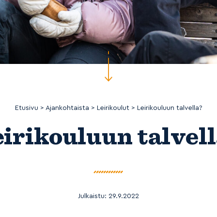
Etusivu
>
Ajankohtaista
>
Leirikoulut
>
Leirikouluun talvella?
irikouluun talvel
Julkaistu:
29.9.2022