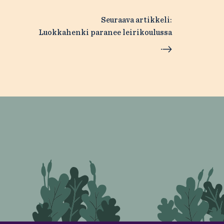
Seuraava artikkeli:
Luokkahenki paranee leirikoulussa