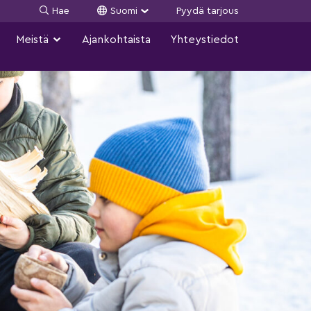
Hae
Suomi
Pyydä tarjous
Meistä
Ajankohtaista
Yhteystiedot