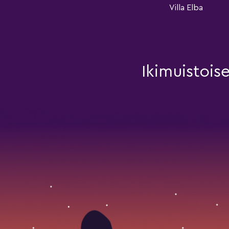
Villa Elba
Ikimuistois