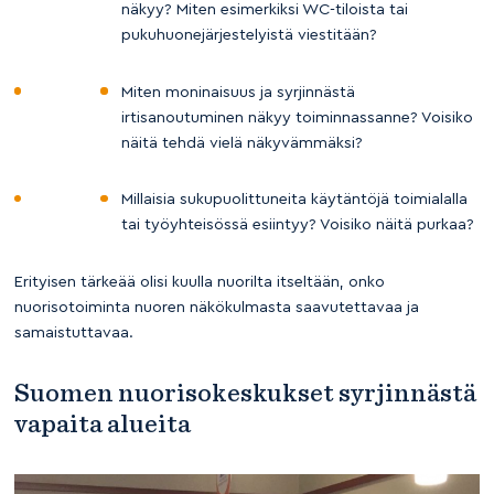
näkyy? Miten esimerkiksi WC-tiloista tai
pukuhuonejärjestelyistä viestitään?
Miten moninaisuus ja syrjinnästä
irtisanoutuminen näkyy toiminnassanne? Voisiko
näitä tehdä vielä näkyvämmäksi?
Millaisia sukupuolittuneita käytäntöjä toimialalla
tai työyhteisössä esiintyy? Voisiko näitä purkaa?
Erityisen tärkeää olisi kuulla nuorilta itseltään, onko
nuorisotoiminta nuoren näkökulmasta saavutettavaa ja
samaistuttavaa.
Suomen nuorisokeskukset syrjinnästä
vapaita alueita