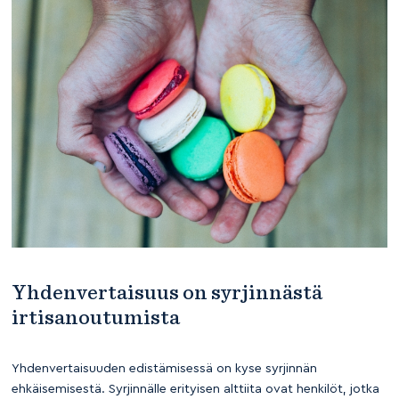
Yhdenvertaisuus on syrjinnästä
irtisanoutumista
Yhdenvertaisuuden edistämisessä on kyse syrjinnän
ehkäisemisestä. Syrjinnälle erityisen alttiita ovat henkilöt, jotka