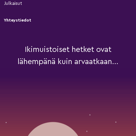
Julkaisut
Yhteystiedot
Ikimuistoiset hetket ovat
lähempänä kuin arvaatkaan...