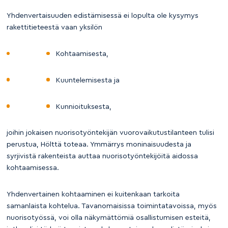
Yhdenvertaisuuden edistämisessä ei lopulta ole kysymys
rakettitieteestä vaan yksilön
Kohtaamisesta,
Kuuntelemisesta ja
Kunnioituksesta,
joihin jokaisen nuorisotyöntekijän vuorovaikutustilanteen tulisi
perustua, Hölttä toteaa. Ymmärrys moninaisuudesta ja
syrjivistä rakenteista auttaa nuorisotyöntekijöitä aidossa
kohtaamisessa.
Yhdenvertainen kohtaaminen ei kuitenkaan tarkoita
samanlaista kohtelua. Tavanomaisissa toimintatavoissa, myös
nuorisotyössä, voi olla näkymättömiä osallistumisen esteitä,