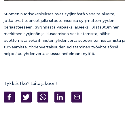
Suomen nuorisokeskukset ovat syrjinnästä vapaita alueita,
jotka ovat tuoneet julki sitoutumisensa syrjimättömyyden
periaatteeseen. Syrjinnästä vapaaksi alueeksi julistautuminen
merkitsee syrjinnän ja kiusaamisen vastustamista, näihin
puuttumista sekä ihmisten yhdenvertaisuuden tunnustamista ja
turvaamista. Yhdenvertaisuuden edistäminen työyhteisössä
helpottuu yhdenvertaisuussuunnitelman myötä.
Tykkäsitkö? Laita jakoon!