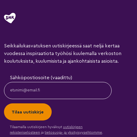
Seikkailukasvatuksen uutiskirjeessä saat neljä kertaa
vuodessa inspiraatiota työhösi kuulemalla verkoston
koulutuksista, kuulumisista ja ajankohtaisista asioista.
Sähköpostiosoite (vaadittu)
Tilaamalla uutiskirjeen hyväksyt
uutiskirjeen
rekisteriselosteen
ja
tietosuoja- ja yksityisyysehtomme
.