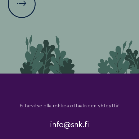
Ei tarvitse olla rohkea ottaakseen yhteyttä!
info@snk.fi