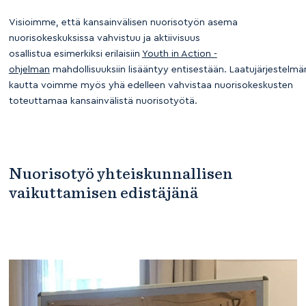
Visioimme, että kansainvälisen nuorisotyön asema
nuorisokeskuksissa vahvistuu ja aktiivisuus
osallistua esimerkiksi erilaisiin
Youth in Action -
ohjelman
mahdollisuuksiin lisääntyy entisestään. Laatujärjestelmä
kautta voimme myös yhä edelleen vahvistaa nuorisokeskusten
toteuttamaa kansainvälistä nuorisotyötä.
Nuorisotyö yhteiskunnallisen
vaikuttamisen edistäjänä