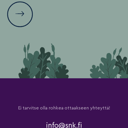
Ei tarvitse olla rohkea ottaakseen yhteyttä!
info@snk.fi