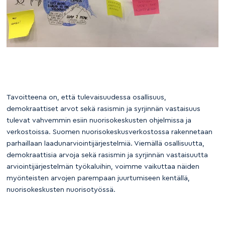
Tavoitteena on, että tulevaisuudessa osallisuus,
demokraattiset arvot sekä rasismin ja syrjinnän vastaisuus
tulevat vahvemmin esiin nuorisokeskusten ohjelmissa ja
verkostoissa. Suomen nuorisokeskusverkostossa rakennetaan
parhaillaan laadunarviointijärjestelmiä. Viemällä osallisuutta,
demokraattisia arvoja sekä rasismin ja syrjinnän vastaisuutta
arviointijärjestelmän työkaluihin, voimme vaikuttaa näiden
myönteisten arvojen parempaan juurtumiseen kentällä,
nuorisokeskusten nuorisotyössä.