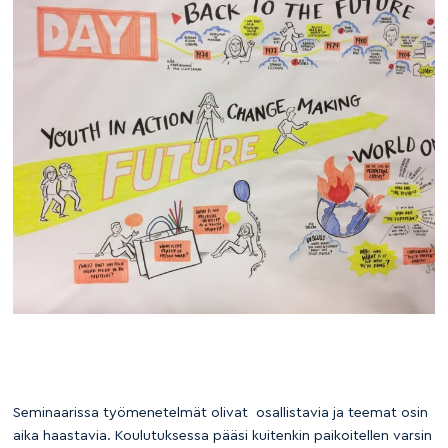
Seminaarissa työmenetelmät olivat osallistavia ja teemat osin
aika haastavia. Koulutuksessa pääsi kuitenkin paikoitellen varsin