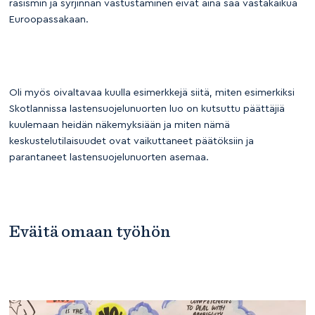
rasismin ja syrjinnän vastustaminen eivät aina saa vastakaikua
Euroopassakaan.
Oli myös oivaltavaa kuulla esimerkkejä siitä, miten esimerkiksi
Skotlannissa lastensuojelunuorten luo on kutsuttu päättäjiä
kuulemaan heidän näkemyksiään ja miten nämä
keskustelutilaisuudet ovat vaikuttaneet päätöksiin ja
parantaneet lastensuojelunuorten asemaa.
Eväitä omaan työhön