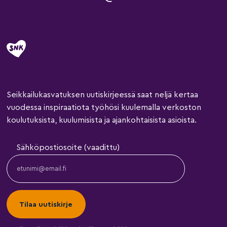
Seikkailukasvatuksen uutiskirjeessä saat neljä kertaa
vuodessa inspiraatiota työhösi kuulemalla verkoston
koulutuksista, kuulumisista ja ajankohtaisista asioista.
Sähköpostiosoite (vaadittu)