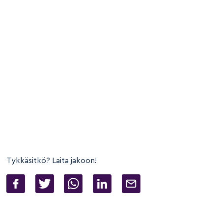
Tykkäsitkö? Laita jakoon!