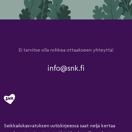
Ei tarvitse olla rohkea ottaakseen yhteyttä!
info@snk.fi
Seikkailukasvatuksen uutiskirjeessä saat neljä kertaa