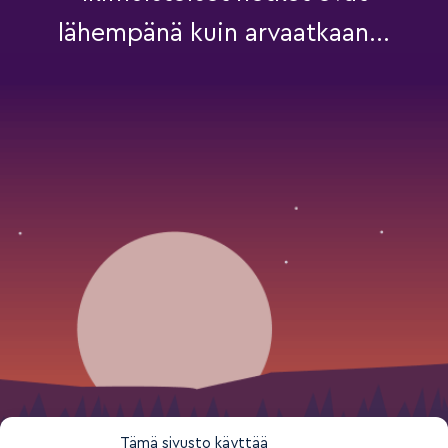
lähempänä kuin arvaatkaan...
Tämä sivusto käyttää