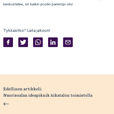
keskustelee, on kaikin puolin parempi olo!
Tykkäsitkö? Laita jakoon!
Artikkelien
Edellinen artikkeli:
selaus
Nuorisoalan ideapiknik Aikatalon toimistolla