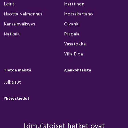
Leirit
Marttinen
Nuotta-valmennus
Metsäkartano
Kansainvälisyys
Oivanki
Matkailu
Piispala
Vasatokka
Villa Elba
Tietoa meistä
Ajankohtaista
Julkaisut
Yhteystiedot
Ikimuistoiset hetket ovat